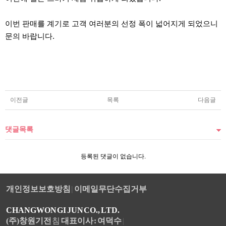
이번 판매를 계기로 고객 여러분의 선정 폭이 넓어지게 되었으니
문의 바랍니다.
이전글
목록
다음글
댓글목록
등록된 댓글이 없습니다.
개인정보보호방침
|
이메일무단수집거부
CHANGWON GI JUN CO., LTD.
(주)창원기전
침
대표이사 : 여덕수
|